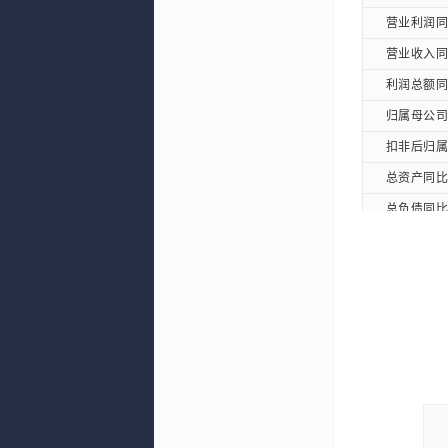
营业利润同比
营业利润同比
营业收入同比
营业收入同比
利润总额同比
利润总额同比
归属母公司股
归属母公司股
扣非后归属母
扣非后归属母
总资产同比增
总资产同比增
总负债同比增
总负债同比增
净资产同比增
净资产同比增
利润表摘要：
利润表摘要：
营业总收入(
营业总收入(
营业总成本(
营业总成本(
营业收入(元
营业收入(元
营业利润(元
营业利润(元
利润总额(元
利润总额(元