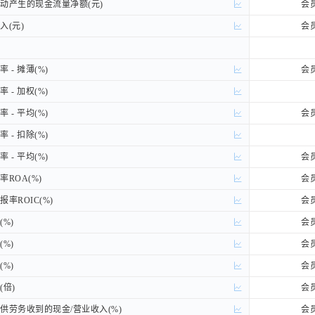
产生的现金流量净额(元)
产生的现金流量净额(元)
会
(元)
(元)
会
- 摊薄(%)
- 摊薄(%)
会
- 加权(%)
- 加权(%)
- 平均(%)
- 平均(%)
会
- 扣除(%)
- 扣除(%)
- 平均(%)
- 平均(%)
会
ROA(%)
ROA(%)
会
率ROIC(%)
率ROIC(%)
会
%)
%)
会
%)
%)
会
%)
%)
会
倍)
倍)
会
劳务收到的现金/营业收入(%)
劳务收到的现金/营业收入(%)
会