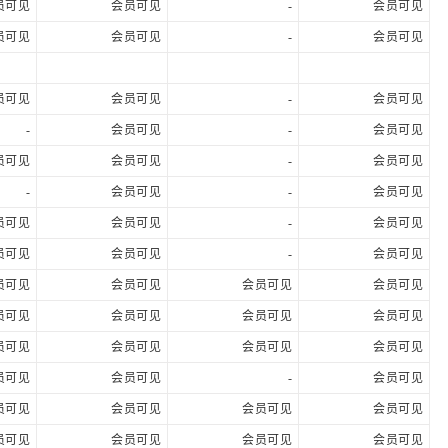
员可见
会员可见
-
会员可见
员可见
会员可见
-
会员可见
员可见
会员可见
-
会员可见
-
会员可见
-
会员可见
员可见
会员可见
-
会员可见
-
会员可见
-
会员可见
员可见
会员可见
-
会员可见
员可见
会员可见
-
会员可见
员可见
会员可见
会员可见
会员可见
员可见
会员可见
会员可见
会员可见
员可见
会员可见
会员可见
会员可见
员可见
会员可见
-
会员可见
员可见
会员可见
会员可见
会员可见
员可见
会员可见
会员可见
会员可见