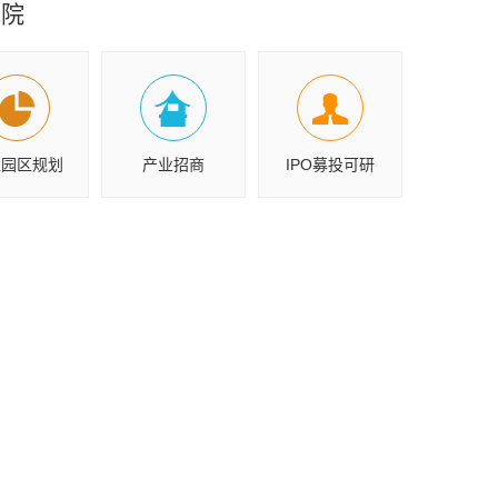
究院
业园区规划
产业招商
IPO募投可研