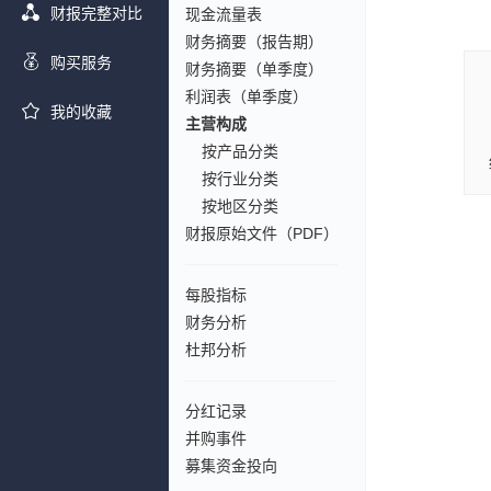
财报完整对比
现金流量表
财务摘要（报告期）
购买服务
财务摘要（单季度）
利润表（单季度）
我的收藏
主营构成
按产品分类
按行业分类
按地区分类
财报原始文件（PDF）
每股指标
财务分析
杜邦分析
分红记录
并购事件
募集资金投向