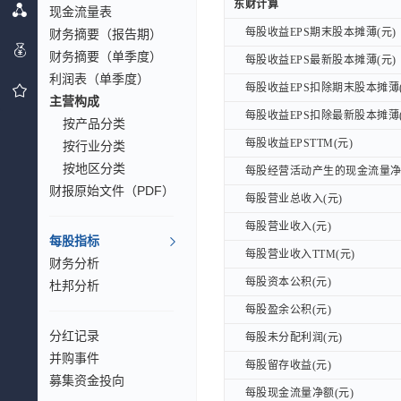
东财计算
东财计算
现金流量表
每股收益EPS期末股本摊薄(元)
财务摘要（报告期）
每股收益EPS期末股本摊薄(元)
财务摘要（单季度）
每股收益EPS最新股本摊薄(元)
每股收益EPS最新股本摊薄(元)
利润表（单季度）
每股收益EPS扣除期末股本摊薄(
每股收益EPS扣除期末股本摊薄(
主营构成
每股收益EPS扣除最新股本摊薄(
每股收益EPS扣除最新股本摊薄(
按产品分类
每股收益EPSTTM(元)
每股收益EPSTTM(元)
按行业分类
按地区分类
每股经营活动产生的现金流量净额
每股经营活动产生的现金流量净额
财报原始文件（PDF）
每股营业总收入(元)
每股营业总收入(元)
每股营业收入(元)
每股营业收入(元)
每股指标
每股营业收入TTM(元)
每股营业收入TTM(元)
财务分析
每股资本公积(元)
每股资本公积(元)
杜邦分析
每股盈余公积(元)
每股盈余公积(元)
分红记录
每股未分配利润(元)
每股未分配利润(元)
并购事件
每股留存收益(元)
每股留存收益(元)
募集资金投向
每股现金流量净额(元)
每股现金流量净额(元)