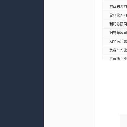
营业利润同比
营业利润同比
营业收入同比
营业收入同比
利润总额同比
利润总额同比
归属母公司股
归属母公司股
扣非后归属母
扣非后归属母
总资产同比增
总资产同比增
总负债同比增
总负债同比增
净资产同比增
净资产同比增
利润表摘要：
利润表摘要：
营业总收入(
营业总收入(
营业总成本(
营业总成本(
营业收入(元
营业收入(元
营业利润(元
营业利润(元
利润总额(元
利润总额(元