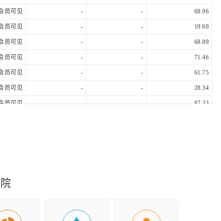
会员可见
-
-
68.96
会员可见
-
-
19.69
会员可见
-
-
68.89
会员可见
-
-
71.46
会员可见
-
-
61.75
会员可见
-
-
28.34
会员可见
-
-
87.33
会员可见
-
-
-5.53
会员可见
会员可见
会员可见
985,105,508.76
会员可见
会员可见
会员可见
808,492,420.52
会员可见
会员可见
会员可见
985,105,508.76
究院
会员可见
会员可见
会员可见
199,103,376.36
会员可见
会员可见
会员可见
198,742,890.76