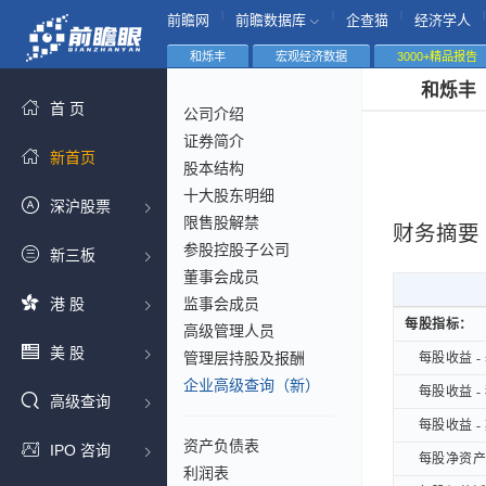
|
|
|
|
前瞻网
前瞻数据库
企查猫
经济学人
和烁丰
宏观经济数据
3000+精品报告
和烁丰
首 页
公司介绍
证券简介
新首页
股本结构
十大股东明细
深沪股票
限售股解禁
财务摘要
参股控股子公司
新三板
董事会成员
港 股
监事会成员
每股指标：
每股指标：
高级管理人员
美 股
管理层持股及报酬
每股收益 - 
每股收益 - 
企业高级查询（新）
每股收益 - 
每股收益 - 
高级查询
每股收益 - 
每股收益 - 
资产负债表
IPO 咨询
每股净资产B
每股净资产B
利润表