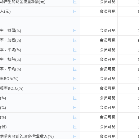
产生的现金流量净额(元)
产生的现金流量净额(元)
会员可见
(元)
(元)
会员可见
- 摊薄(%)
- 摊薄(%)
会员可见
- 加权(%)
- 加权(%)
会员可见
- 平均(%)
- 平均(%)
会员可见
- 扣除(%)
- 扣除(%)
会员可见
- 平均(%)
- 平均(%)
会员可见
ROA(%)
ROA(%)
会员可见
率ROIC(%)
率ROIC(%)
会员可见
%)
%)
会员可见
%)
%)
会员可见
%)
%)
会员可见
倍)
倍)
会员可见
劳务收到的现金/营业收入(%)
劳务收到的现金/营业收入(%)
会员可见