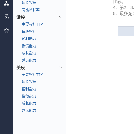
比较。
每股指标
4、第2、
同比增长率
5、最多允
港股
主要指标TTM
每股指标
盈利能力
偿债能力
成长能力
营运能力
美股
主要指标TTM
每股指标
盈利能力
偿债能力
成长能力
营运能力