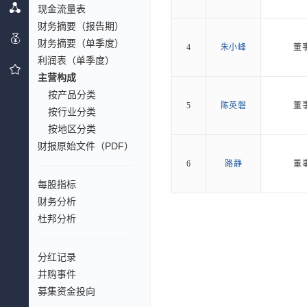
现金流量表
财务摘要（报告期）
财务摘要（单季度）
4
朱小峰
董
利润表（单季度）
主营构成
按产品分类
5
陈英磐
董
按行业分类
按地区分类
财报原始文件（PDF）
6
路静
董
每股指标
财务分析
杜邦分析
分红记录
并购事件
募集资金投向