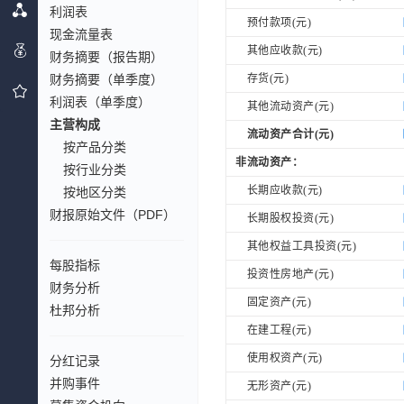
利润表
预付款项(元)
现金流量表
其他应收款(元)
财务摘要（报告期）
财务摘要（单季度）
存货(元)
利润表（单季度）
其他流动资产(元)
主营构成
流动资产合计(元)
按产品分类
非流动资产：
按行业分类
长期应收款(元)
按地区分类
财报原始文件（PDF）
长期股权投资(元)
其他权益工具投资(元)
每股指标
投资性房地产(元)
财务分析
固定资产(元)
杜邦分析
在建工程(元)
使用权资产(元)
分红记录
并购事件
无形资产(元)