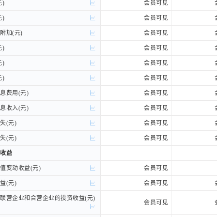
)
)
会员可见
)
)
会员可见
加(元)
加(元)
会员可见
)
)
会员可见
)
)
会员可见
)
)
会员可见
费用(元)
费用(元)
会员可见
收入(元)
收入(元)
会员可见
(元)
(元)
会员可见
(元)
(元)
会员可见
收益
收益
变动收益(元)
变动收益(元)
会员可见
(元)
(元)
会员可见
营企业和合营企业的投资收益(元)
营企业和合营企业的投资收益(元)
会员可见