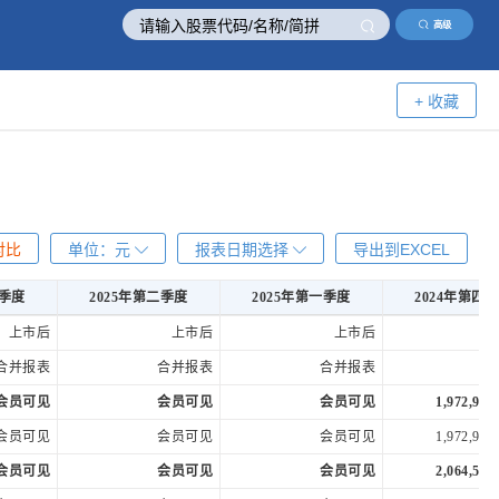
高级
+ 收藏
对比
单位：
元
报表日期选择
导出到EXCEL
三季度
2025年第二季度
2025年第一季度
2024年第四
三季度
2025年第二季度
2025年第一季度
2024年第四
上市后
上市后
上市后
合并报表
合并报表
合并报表
合
会员可见
会员可见
会员可见
1,972,953
会员可见
会员可见
会员可见
1,972,953
会员可见
会员可见
会员可见
2,064,591