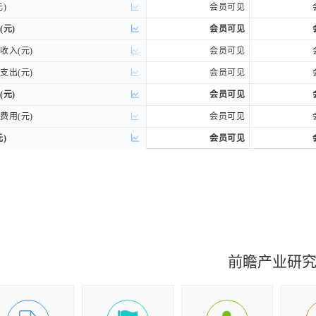
)
)
会员可见
(元)
(元)
会员可见
入(元)
入(元)
会员可见
出(元)
出(元)
会员可见
(元)
(元)
会员可见
用(元)
用(元)
会员可见
)
)
会员可见
持续性分类
持续性分类
利润(元)
利润(元)
会员可见
权归属分类
权归属分类
司股东的净利润(元)
司股东的净利润(元)
会员可见
益(元)
益(元)
会员可见
前瞻产业研
损益后的净利润(元)
损益后的净利润(元)
会员可见
收益(元)
收益(元)
-