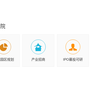
究院
业园区规划
产业招商
IPO募投可研