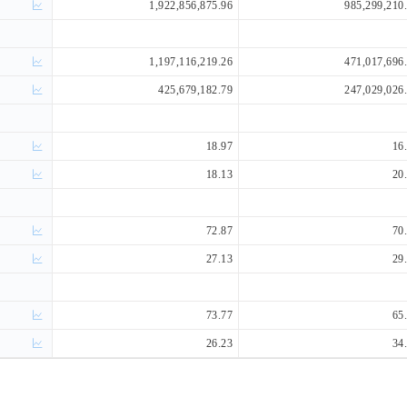
1,922,856,875.96
985,299,210
1,197,116,219.26
471,017,696
425,679,182.79
247,029,026
18.97
16
18.13
20
72.87
70
27.13
29
73.77
65
26.23
34