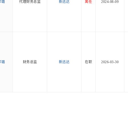
邱璐
代理财务总监
新迅达
离任
2024-08-09
邱璐
财务总监
新迅达
在职
2026-03-30