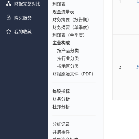
1
财报完整对比
利润表
现金流量表
购买服务
财务摘要（报告期）
财务摘要（单季度）
我的收藏
利润表（单季度）
主营构成
按产品分类
按行业分类
按地区分类
2
财报原始文件（PDF）
每股指标
财务分析
杜邦分析
分红记录
并购事件