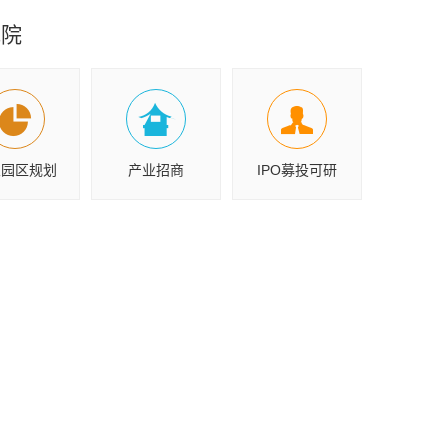
究院
业园区规划
产业招商
IPO募投可研