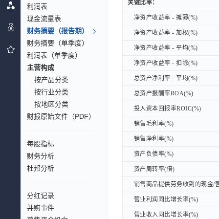
关键比率：
关键比率：
利润表
净资产收益率 - 摊薄(%)
净资产收益率 - 摊薄(%)
现金流量表
财务摘要（报告期）
净资产收益率 - 加权(%)
净资产收益率 - 加权(%)
财务摘要（单季度）
净资产收益率 - 平均(%)
净资产收益率 - 平均(%)
利润表（单季度）
净资产收益率 - 扣除(%)
净资产收益率 - 扣除(%)
主营构成
总资产净利率 - 平均(%)
总资产净利率 - 平均(%)
按产品分类
按行业分类
总资产报酬率ROA(%)
总资产报酬率ROA(%)
按地区分类
投入资本回报率ROIC(%)
投入资本回报率ROIC(%)
财报原始文件（PDF）
销售毛利率(%)
销售毛利率(%)
销售净利率(%)
销售净利率(%)
每股指标
资产负债率(%)
资产负债率(%)
财务分析
杜邦分析
资产周转率(倍)
资产周转率(倍)
销售商品提供劳务收到的现金/营
销售商品提供劳务收到的现金/营
分红记录
营业利润同比增长率(%)
营业利润同比增长率(%)
并购事件
营业收入同比增长率(%)
营业收入同比增长率(%)