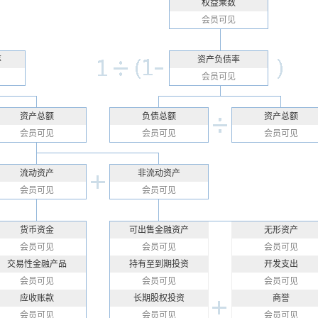
权益乘数
会员可见
率
资产负债率
会员可见
资产总额
负债总额
资产总额
会员可见
会员可见
会员可见
流动资产
非流动资产
会员可见
会员可见
货币资金
可出售金融资产
无形资产
会员可见
会员可见
会员可见
交易性金融产品
持有至到期投资
开发支出
会员可见
会员可见
会员可见
应收账款
长期股权投资
商誉
会员可见
会员可见
会员可见