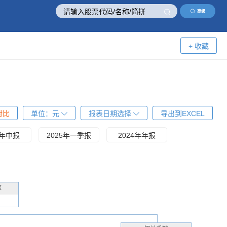
高级
+ 收藏
对比
单位：
元
报表日期选择
导出到EXCEL
5年中报
2025年一季报
2024年年报
率