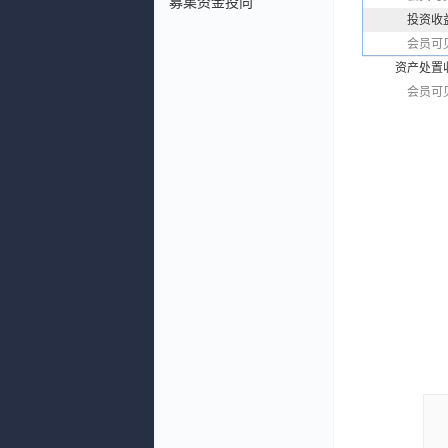
募集资金投向
投资收
会员可
资产处置
会员可