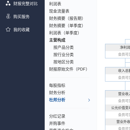
财报完整对比
利润表
现金流量表
购买服务
财务摘要（报告期）
财务摘要（单季度）
我的收藏
利润表（单季度）
主营构成
按产品分类
净利
按行业分类
会员可
按地区分类
财报原始文件（PDF）
收入总
会员可
每股指标
财务分析
营业收
杜邦分析
会员可
公允价值变
会员可
分红记录
营业外
并购事件
会员可