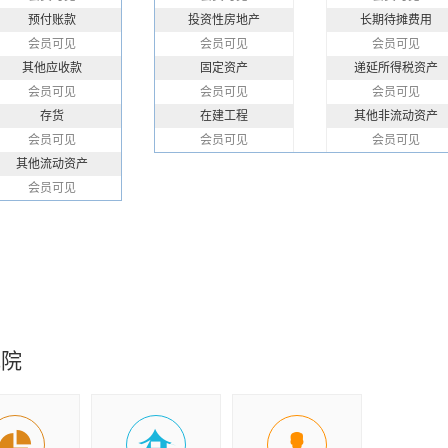
预付账款
投资性房地产
长期待摊费用
会员可见
会员可见
会员可见
其他应收款
固定资产
递延所得税资产
会员可见
会员可见
会员可见
存货
在建工程
其他非流动资产
会员可见
会员可见
会员可见
其他流动资产
会员可见
究院