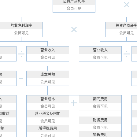
总资产净利率
会员可见
营业净利润率
总资产周转
会员可见
会员可见
润
营业收入
营业收入
见
会员可见
会员可见
额
成本总额
见
会员可见
入
营业成本
期间费用
见
会员可见
会员可见
动收益
营业税金及附加
财务费用
见
会员可见
会员可见
收益
所得税费用
销售费用
见
会员可见