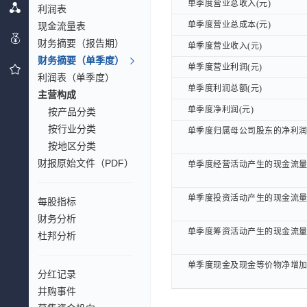
单季度营业总收入(元)
单季度营业总收入(元)
利润表
单季度营业总成本(元)
单季度营业总成本(元)
现金流量表
财务摘要（报告期）
单季度营业收入(元)
单季度营业收入(元)
财务摘要（单季度）
单季度营业利润(元)
单季度营业利润(元)
利润表（单季度）
单季度利润总额(元)
单季度利润总额(元)
主营构成
单季度净利润(元)
单季度净利润(元)
按产品分类
按行业分类
单季度归属母公司股东的净利润(
单季度归属母公司股东的净利润(
按地区分类
财报原始文件（PDF）
单季度经营活动产生的现金流量(
单季度经营活动产生的现金流量(
单季度投资活动产生的现金流量(
单季度投资活动产生的现金流量(
每股指标
财务分析
单季度筹资活动产生的现金流量(
单季度筹资活动产生的现金流量(
杜邦分析
单季度现金及现金等价物净增加(
单季度现金及现金等价物净增加(
分红记录
并购事件