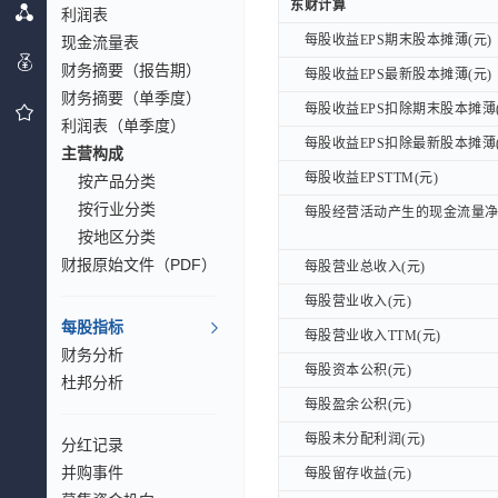
东财计算
东财计算
利润表
每股收益EPS期末股本摊薄(元)
每股收益EPS期末股本摊薄(元)
现金流量表
财务摘要（报告期）
每股收益EPS最新股本摊薄(元)
每股收益EPS最新股本摊薄(元)
财务摘要（单季度）
每股收益EPS扣除期末股本摊薄(
每股收益EPS扣除期末股本摊薄(
利润表（单季度）
每股收益EPS扣除最新股本摊薄(
每股收益EPS扣除最新股本摊薄(
主营构成
每股收益EPSTTM(元)
每股收益EPSTTM(元)
按产品分类
按行业分类
每股经营活动产生的现金流量净额
每股经营活动产生的现金流量净额
按地区分类
财报原始文件（PDF）
每股营业总收入(元)
每股营业总收入(元)
每股营业收入(元)
每股营业收入(元)
每股指标
每股营业收入TTM(元)
每股营业收入TTM(元)
财务分析
每股资本公积(元)
每股资本公积(元)
杜邦分析
每股盈余公积(元)
每股盈余公积(元)
每股未分配利润(元)
每股未分配利润(元)
分红记录
并购事件
每股留存收益(元)
每股留存收益(元)