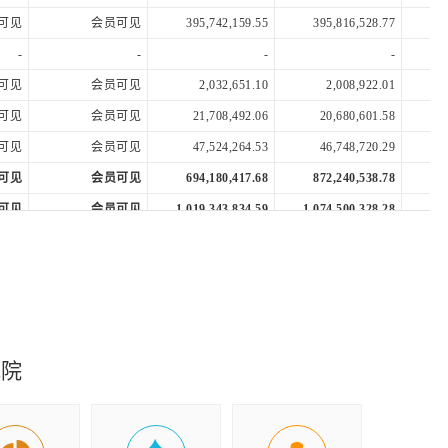
可见
会员可见
395,742,159.55
395,816,528.77
3
-
-
-
-
可见
会员可见
2,032,651.10
2,008,922.01
可见
会员可见
21,708,492.06
20,680,601.58
可见
会员可见
47,524,264.53
46,748,720.29
可见
会员可见
694,180,417.68
872,240,538.78
1,0
可见
会员可见
1,019,343,834.59
1,074,500,328.28
1,3
-
-
-
20,532,476.71
可见
会员可见
32,845,431.85
32,574,034.57
-
-
-
-
可见
会员可见
32,845,431.85
32,574,034.57
究院
-
-
-
-
可见
会员可见
423,306.27
1,192,641.67