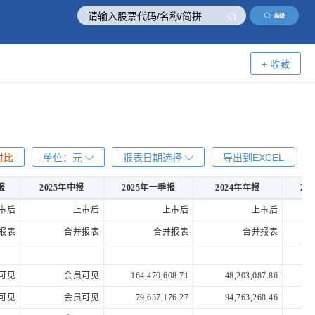
高级
+ 收藏
对比
单位：
元
报表日期选择
导出到EXCEL
报
2025年中报
2025年一季报
2024年年报
20
报
2025年中报
2025年一季报
2024年年报
20
市后
上市后
上市后
上市后
报表
合并报表
合并报表
合并报表
可见
会员可见
164,470,608.71
48,203,087.86
可见
会员可见
79,637,176.27
94,763,268.46
1