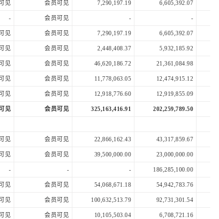
可见
会员可见
7,290,197.19
6,605,392.07
-
会员可见
-
-
可见
会员可见
7,290,197.19
6,605,392.07
可见
会员可见
2,448,408.37
5,932,185.92
可见
会员可见
46,620,186.72
21,361,084.98
可见
会员可见
11,778,063.05
12,474,915.12
可见
会员可见
12,918,776.60
12,919,855.09
可见
会员可见
325,163,416.91
202,259,789.50
3
可见
会员可见
22,866,162.43
43,317,859.67
1
可见
会员可见
39,500,000.00
23,000,000.00
-
-
-
186,285,100.00
2
可见
会员可见
54,068,671.18
54,942,783.76
可见
会员可见
100,632,513.79
92,731,301.54
可见
会员可见
10,105,503.04
6,708,721.16