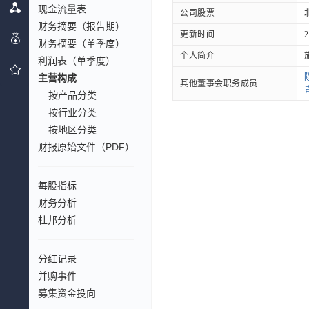
现金流量表
公司股票
财务摘要（报告期）
更新时间
2
财务摘要（单季度）
个人简介
利润表（单季度）
主营构成
其他董事会职务成员
按产品分类
按行业分类
按地区分类
财报原始文件（PDF）
每股指标
财务分析
杜邦分析
分红记录
并购事件
募集资金投向