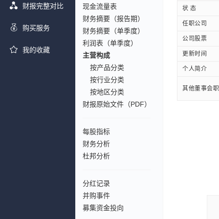
财报完整对比
现金流量表
状 态
财务摘要（报告期）
任职公司
购买服务
财务摘要（单季度）
公司股票
利润表（单季度）
我的收藏
更新时间
主营构成
按产品分类
个人简介
按行业分类
其他董事会职
按地区分类
财报原始文件（PDF）
每股指标
财务分析
杜邦分析
分红记录
并购事件
募集资金投向