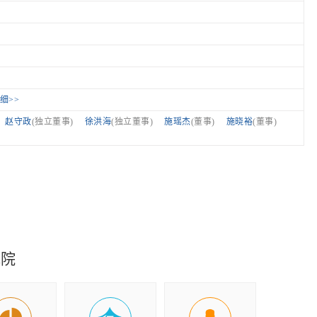
细>>
赵守政
(独立董事)
徐洪海
(独立董事)
施瑶杰
(董事)
施晓裕
(董事)
究院