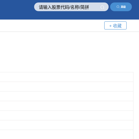
高级
+ 收藏