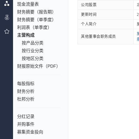
现金流量表
公司股票
财务摘要（报告期）
更新时间
2
财务摘要（单季度）
个人简介
利润表（单季度）
主营构成
其他董事会职务成员
按产品分类
按行业分类
按地区分类
财报原始文件（PDF）
每股指标
财务分析
杜邦分析
分红记录
并购事件
募集资金投向