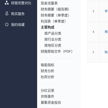
财报完整对比
现金流量表
财务摘要（报告期）
3
李
购买服务
财务摘要（单季度）
利润表（单季度）
我的收藏
主营构成
4
施
按产品分类
按行业分类
按地区分类
财报原始文件（PDF）
5
陈
每股指标
财务分析
杜邦分析
分红记录
并购事件
募集资金投向