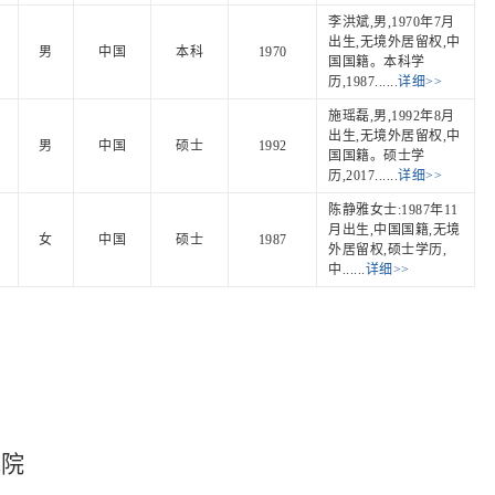
李洪斌,男,1970年7月
出生,无境外居留权,中
男
中国
本科
1970
国国籍。本科学
历,1987......
详细>>
施瑶磊,男,1992年8月
出生,无境外居留权,中
男
中国
硕士
1992
国国籍。硕士学
历,2017......
详细>>
陈静雅女士:1987年11
月出生,中国国籍,无境
女
中国
硕士
1987
外居留权,硕士学历,
中......
详细>>
究院