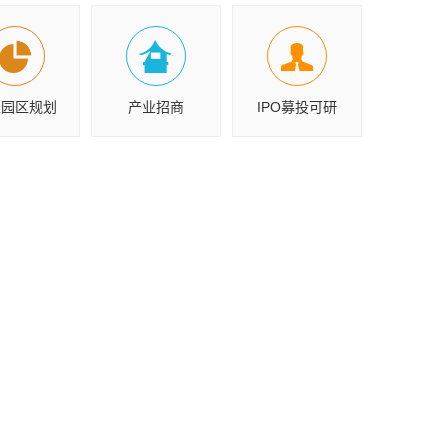
业园区规划
产业招商
IPO募投可研