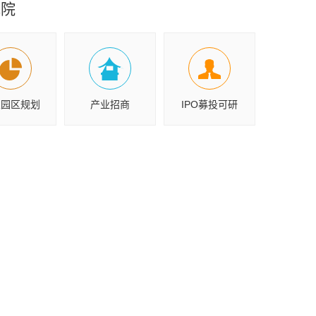
究院
业园区规划
产业招商
IPO募投可研