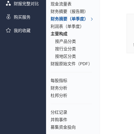
财报完整对比
现金流量表
财务摘要（报告期）
购买服务
财务摘要（单季度）
利润表（单季度）
我的收藏
主营构成
按产品分类
按行业分类
按地区分类
财报原始文件（PDF）
每股指标
财务分析
杜邦分析
分红记录
并购事件
募集资金投向