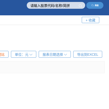
高级
+ 收藏
对比
单位：
元
报表日期选择
导出到EXCEL
！