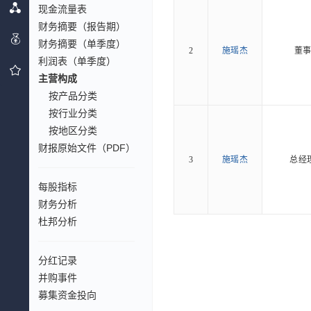
现金流量表
财务摘要（报告期）
财务摘要（单季度）
2
施瑶杰
董
利润表（单季度）
主营构成
按产品分类
按行业分类
按地区分类
财报原始文件（PDF）
3
施瑶杰
总经
每股指标
财务分析
杜邦分析
分红记录
并购事件
募集资金投向