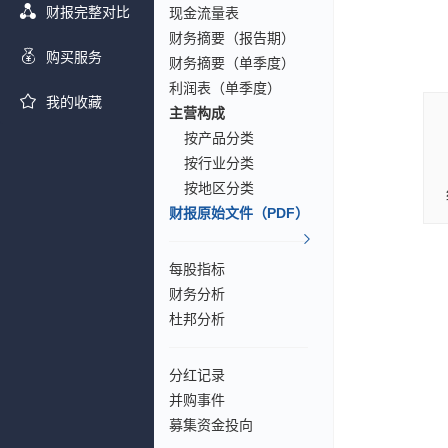
财报完整对比
现金流量表
财务摘要（报告期）
购买服务
财务摘要（单季度）
利润表（单季度）
我的收藏
主营构成
按产品分类
按行业分类
按地区分类
财报原始文件（PDF）
每股指标
财务分析
杜邦分析
分红记录
并购事件
募集资金投向