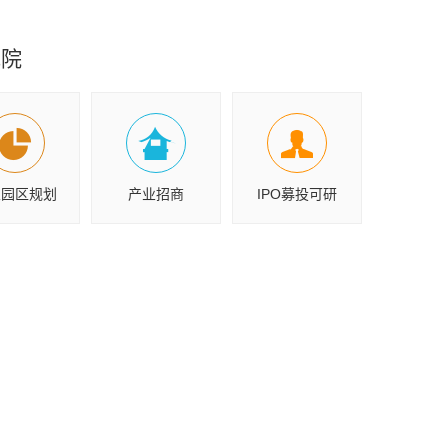
究院
业园区规划
产业招商
IPO募投可研