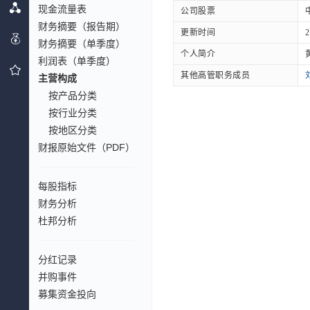
现金流量表
公司股票
财务摘要（报告期）
更新时间
2
财务摘要（单季度）
个人简介
利润表（单季度）
其他高管职务成员
主营构成
按产品分类
按行业分类
按地区分类
财报原始文件（PDF）
每股指标
财务分析
杜邦分析
分红记录
并购事件
募集资金投向