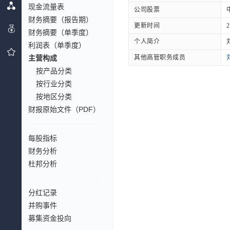
现金流量表
公司股票
财务摘要（报告期）
更新时间
2
财务摘要（单季度）
个人简介
利润表（单季度）
主营构成
其他高管职务成员
按产品分类
按行业分类
按地区分类
财报原始文件（PDF）
每股指标
财务分析
杜邦分析
分红记录
并购事件
募集资金投向