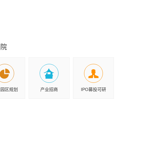
究院
业园区规划
产业招商
IPO募投可研