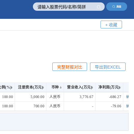
高级
+ 收藏
完整财报对比
导出到EXCEL
例(%)
注册资本(万元)
币种
营业收入(万元)
净利润(万元)
例(%)
注册资本(万元)
币种
营业收入(万元)
净利润(万元)
100.00
5,000.00
人民币
3,776.67
-686.27
纳米
100.00
700.00
人民币
-
-79.06
纳米