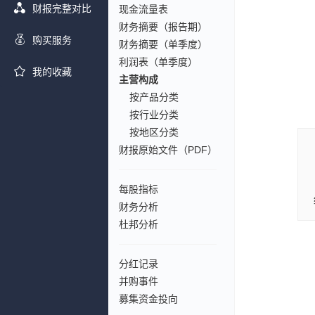
财报完整对比
现金流量表
财务摘要（报告期）
购买服务
财务摘要（单季度）
利润表（单季度）
我的收藏
主营构成
按产品分类
按行业分类
按地区分类
财报原始文件（PDF）
每股指标
财务分析
杜邦分析
分红记录
并购事件
募集资金投向