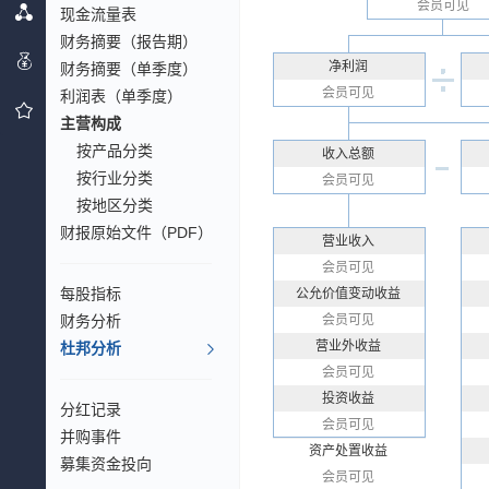
会员可见
现金流量表
财务摘要（报告期）
净利润
财务摘要（单季度）
会员可见
利润表（单季度）
主营构成
按产品分类
收入总额
按行业分类
会员可见
按地区分类
财报原始文件（PDF）
营业收入
会员可见
每股指标
公允价值变动收益
财务分析
会员可见
营业外收益
杜邦分析
会员可见
投资收益
分红记录
会员可见
并购事件
资产处置收益
募集资金投向
会员可见