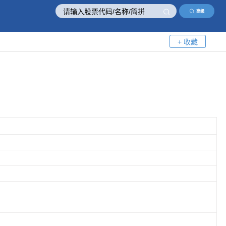
高级
+ 收藏