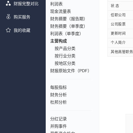
财报完整对比
利润表
状 态
现金流量表
任职公司
购买服务
财务摘要（报告期）
公司股票
财务摘要（单季度）
我的收藏
利润表（单季度）
更新时间
主营构成
个人简介
按产品分类
其他高管职务
按行业分类
按地区分类
财报原始文件（PDF）
每股指标
财务分析
杜邦分析
分红记录
并购事件