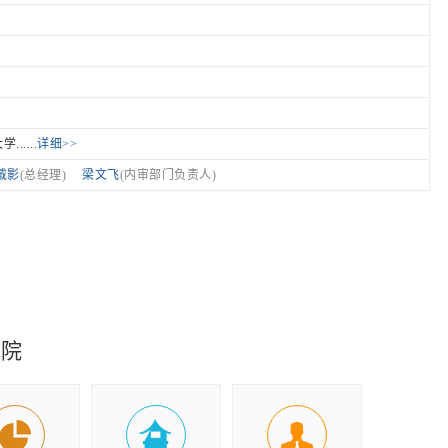
....
详细>>
戴影
(总经理)
梁文飞
(内审部门负责人)
究院