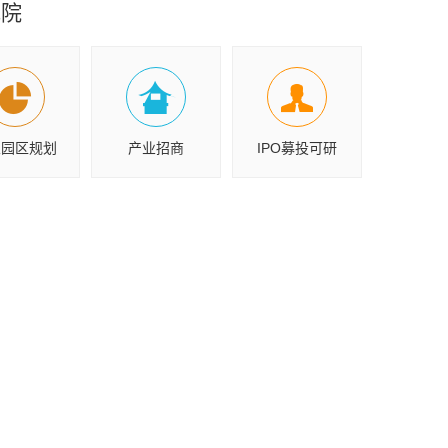
究院
业园区规划
产业招商
IPO募投可研