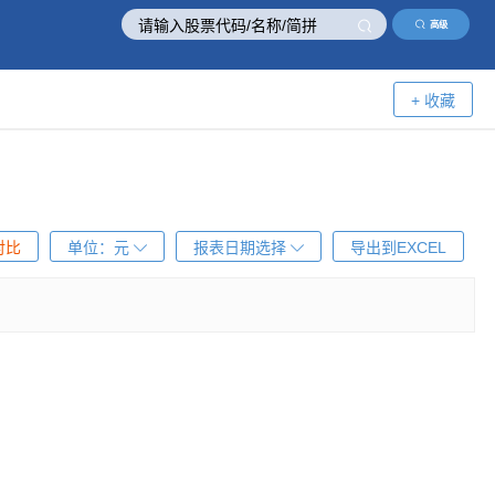
高级
+ 收藏
对比
单位：
元
报表日期选择
导出到EXCEL
！