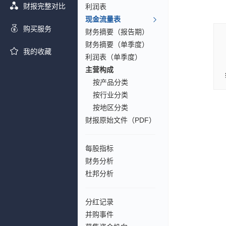
财报完整对比
利润表
现金流量表
购买服务
财务摘要（报告期）
财务摘要（单季度）
我的收藏
利润表（单季度）
主营构成
按产品分类
按行业分类
按地区分类
财报原始文件（PDF）
每股指标
财务分析
杜邦分析
分红记录
并购事件