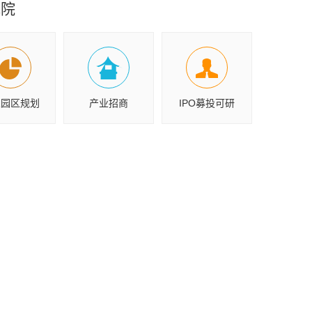
究院
业园区规划
产业招商
IPO募投可研