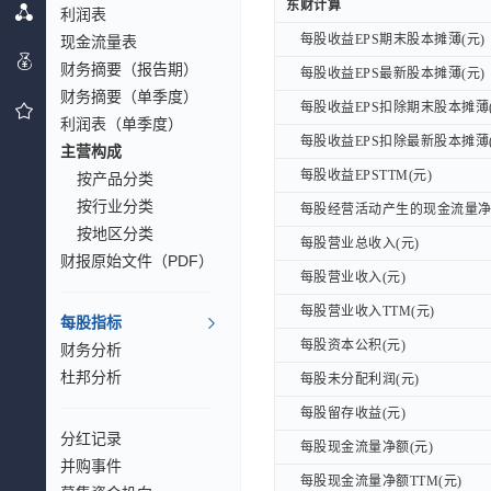
东财计算
东财计算
利润表
每股收益EPS期末股本摊薄(元)
现金流量表
每股收益EPS期末股本摊薄(元)
财务摘要（报告期）
每股收益EPS最新股本摊薄(元)
每股收益EPS最新股本摊薄(元)
财务摘要（单季度）
每股收益EPS扣除期末股本摊薄(
每股收益EPS扣除期末股本摊薄(
利润表（单季度）
每股收益EPS扣除最新股本摊薄(
每股收益EPS扣除最新股本摊薄(
主营构成
每股收益EPSTTM(元)
每股收益EPSTTM(元)
按产品分类
按行业分类
每股经营活动产生的现金流量净额
每股经营活动产生的现金流量净额
按地区分类
每股营业总收入(元)
每股营业总收入(元)
财报原始文件（PDF）
每股营业收入(元)
每股营业收入(元)
每股营业收入TTM(元)
每股营业收入TTM(元)
每股指标
每股资本公积(元)
每股资本公积(元)
财务分析
杜邦分析
每股未分配利润(元)
每股未分配利润(元)
每股留存收益(元)
每股留存收益(元)
分红记录
每股现金流量净额(元)
每股现金流量净额(元)
并购事件
每股现金流量净额TTM(元)
每股现金流量净额TTM(元)