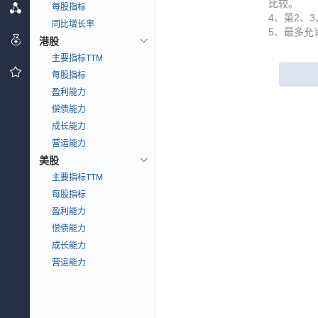
比较。
每股指标
4、第2、
同比增长率
5、最多允
港股
主要指标TTM
每股指标
盈利能力
偿债能力
成长能力
营运能力
美股
主要指标TTM
每股指标
盈利能力
偿债能力
成长能力
营运能力