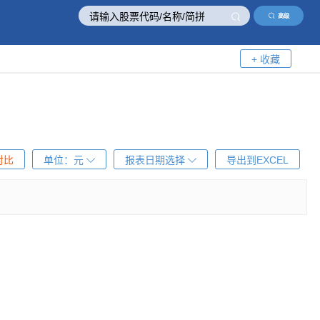
高级
+ 收藏
对比
单位：
元
报表日期选择
导出到EXCEL
！