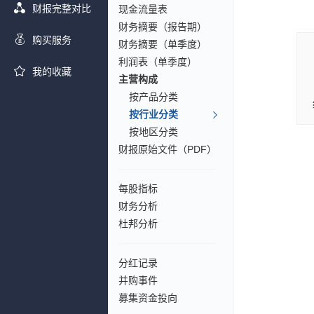
财报完整对比
现金流量表
财务摘要（报告期）
购买服务
财务摘要（单季度）
利润表（单季度）
我的收藏
主营构成
按产品分类
按行业分类
按地区分类
财报原始文件（PDF）
每股指标
财务分析
杜邦分析
分红记录
并购事件
募集资金投向