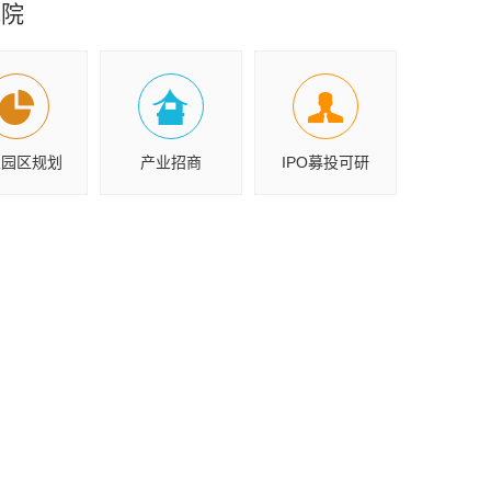
究院
业园区规划
产业招商
IPO募投可研