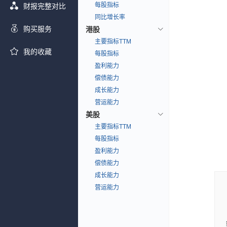
每股指标
财报完整对比
同比增长率
购买服务
港股
主要指标TTM
我的收藏
每股指标
盈利能力
偿债能力
成长能力
营运能力
美股
主要指标TTM
每股指标
盈利能力
偿债能力
成长能力
营运能力