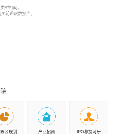
报类型相同。
购买前瞻眼数据库。
究院
业园区规划
产业招商
IPO募投可研