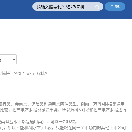
高级
/简拼，例如：wka=万科A
银行类、券商类、保险类和通用类四种类型，例如：万科A财报是通用
比较，招商地产财报也是通用类，所以万科A可以和招商地产财报进行
报类型基本上都是通用类），可以一起比较。
差别，所以不能和A股进行比较，只能跟在同一个市场内的其他上市公司