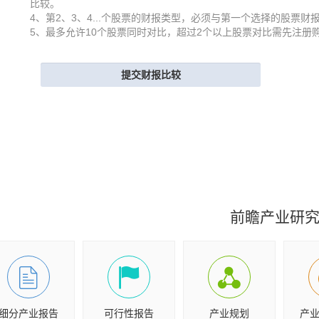
比较。
4、第2、3、4...个股票的财报类型，必须与第一个选择的股票财
5、最多允许10个股票同时对比，超过2个以上股票对比需先注册
前瞻产业研
细分产业报告
可行性报告
产业规划
产