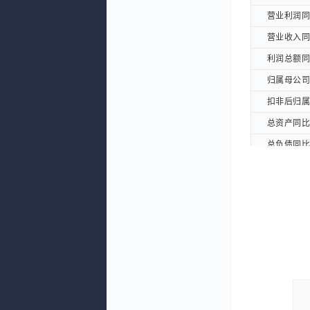
营业利润同比
营业利润同比
营业收入同比
营业收入同比
利润总额同比
利润总额同比
归属母公司股
归属母公司股
扣非后归属母
扣非后归属母
总资产同比增
总资产同比增
总负债同比增
总负债同比增
净资产同比增
净资产同比增
利润表摘要：
利润表摘要：
营业总收入(
营业总收入(
营业总成本(
营业总成本(
营业收入(元
营业收入(元
营业利润(元
营业利润(元
利润总额(元
利润总额(元