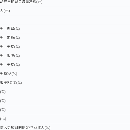
产生的现金流量净额(元)
产生的现金流量净额(元)
(元)
(元)
- 摊薄(%)
- 摊薄(%)
- 加权(%)
- 加权(%)
- 平均(%)
- 平均(%)
- 扣除(%)
- 扣除(%)
- 平均(%)
- 平均(%)
ROA(%)
ROA(%)
率ROIC(%)
率ROIC(%)
%)
%)
%)
%)
%)
%)
倍)
倍)
劳务收到的现金/营业收入(%)
劳务收到的现金/营业收入(%)