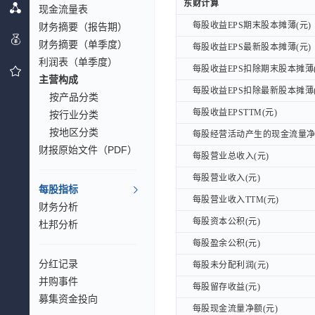
东财计算
东财计算
现金流量表
每股收益EPS期末股本摊薄(元)
财务摘要（报告期）
每股收益EPS期末股本摊薄(元)
财务摘要（单季度）
每股收益EPS最新股本摊薄(元)
每股收益EPS最新股本摊薄(元)
利润表（单季度）
每股收益EPS扣除期末股本摊薄(
每股收益EPS扣除期末股本摊薄(
主营构成
每股收益EPS扣除最新股本摊薄(
每股收益EPS扣除最新股本摊薄(
按产品分类
每股收益EPSTTM(元)
每股收益EPSTTM(元)
按行业分类
按地区分类
每股经营活动产生的现金流量净额
每股经营活动产生的现金流量净额
财报原始文件（PDF）
每股营业总收入(元)
每股营业总收入(元)
每股营业收入(元)
每股营业收入(元)
每股指标
每股营业收入TTM(元)
每股营业收入TTM(元)
财务分析
每股资本公积(元)
每股资本公积(元)
杜邦分析
每股盈余公积(元)
每股盈余公积(元)
分红记录
每股未分配利润(元)
每股未分配利润(元)
并购事件
每股留存收益(元)
每股留存收益(元)
募集资金投向
每股现金流量净额(元)
每股现金流量净额(元)