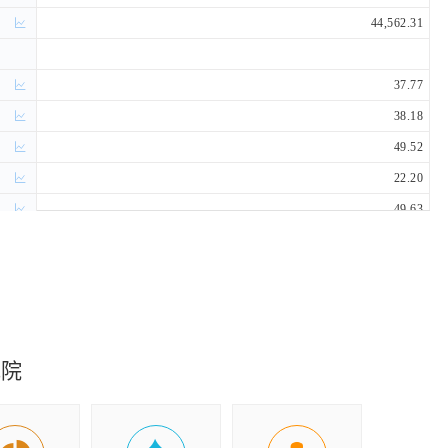
44,562.31
37.77
38.18
49.52
22.20
49.63
87.69
69.17
17.86
4.03
究院
8.26
0.67