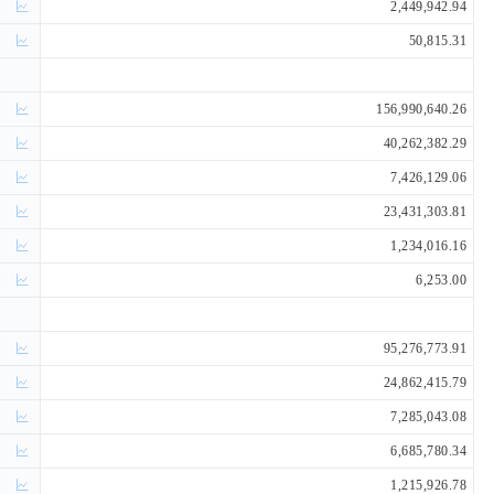
2,449,942.94
50,815.31
156,990,640.26
40,262,382.29
7,426,129.06
23,431,303.81
1,234,016.16
6,253.00
95,276,773.91
24,862,415.79
7,285,043.08
6,685,780.34
1,215,926.78