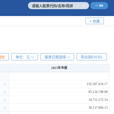
高级
+ 收藏
对比
单位：
元
报表日期选择
导出到EXCEL
2025年年报
2025年年报
252,267,414.17
65,124,798.08
14,711,172.14
30,117,084.15