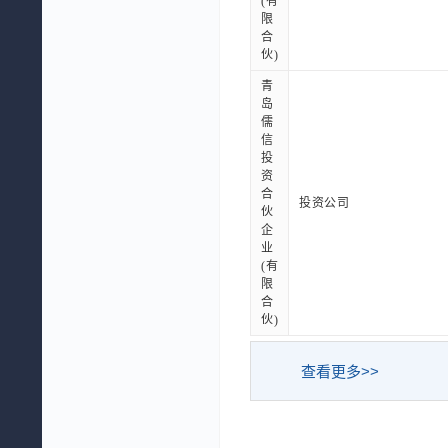
(有
限
合
伙)
青
岛
儒
信
投
资
合
投资公司
伙
企
业
(有
限
合
伙)
查看更多>>