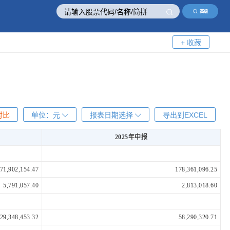
高级
+ 收藏
对比
单位：
元
报表日期选择
导出到EXCEL
2025年中报
2025年中报
71,902,154.47
178,361,096.25
5,791,057.40
2,813,018.60
29,348,453.32
58,290,320.71