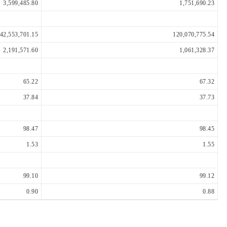
3,599,485.80
1,751,690.23
42,553,701.15
120,070,775.54
2,191,571.60
1,061,328.37
65.22
67.32
37.84
37.73
98.47
98.45
1.53
1.55
99.10
99.12
0.90
0.88