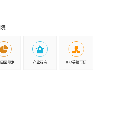
究院
业园区规划
产业招商
IPO募投可研