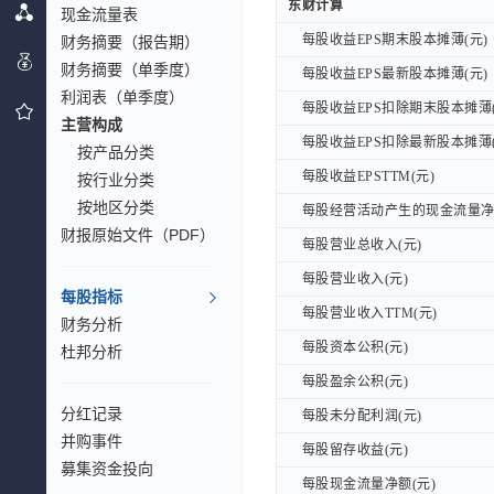
东财计算
东财计算
现金流量表
每股收益EPS期末股本摊薄(元)
财务摘要（报告期）
每股收益EPS期末股本摊薄(元)
财务摘要（单季度）
每股收益EPS最新股本摊薄(元)
每股收益EPS最新股本摊薄(元)
利润表（单季度）
每股收益EPS扣除期末股本摊薄(
每股收益EPS扣除期末股本摊薄(
主营构成
每股收益EPS扣除最新股本摊薄(
每股收益EPS扣除最新股本摊薄(
按产品分类
每股收益EPSTTM(元)
每股收益EPSTTM(元)
按行业分类
按地区分类
每股经营活动产生的现金流量净额
每股经营活动产生的现金流量净额
财报原始文件（PDF）
每股营业总收入(元)
每股营业总收入(元)
每股营业收入(元)
每股营业收入(元)
每股指标
每股营业收入TTM(元)
每股营业收入TTM(元)
财务分析
每股资本公积(元)
每股资本公积(元)
杜邦分析
每股盈余公积(元)
每股盈余公积(元)
分红记录
每股未分配利润(元)
每股未分配利润(元)
并购事件
每股留存收益(元)
每股留存收益(元)
募集资金投向
每股现金流量净额(元)
每股现金流量净额(元)