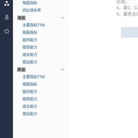
比较。
每股指标
4、第2、
同比增长率
5、最多允
港股
主要指标TTM
每股指标
盈利能力
偿债能力
成长能力
营运能力
美股
主要指标TTM
每股指标
盈利能力
偿债能力
成长能力
营运能力