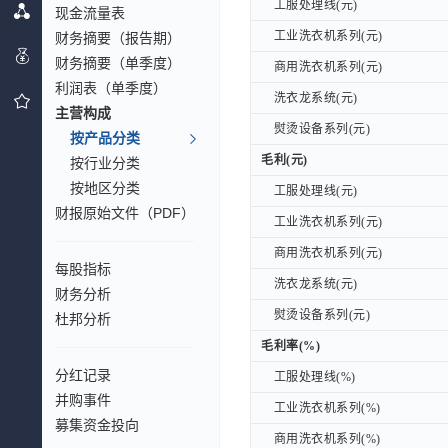
工服处理线(元)
工服处理线(元)
现金流量表
工业洗衣机系列(元)
财务摘要（报告期）
工业洗衣机系列(元)
财务摘要（单季度）
商用洗衣机系列(元)
商用洗衣机系列(元)
利润表（单季度）
洗衣龙系统(元)
洗衣龙系统(元)
主营构成
熨烫设备系列(元)
熨烫设备系列(元)
按产品分类
毛利(元)
毛利(元)
按行业分类
按地区分类
工服处理线(元)
工服处理线(元)
财报原始文件（PDF）
工业洗衣机系列(元)
工业洗衣机系列(元)
商用洗衣机系列(元)
商用洗衣机系列(元)
每股指标
洗衣龙系统(元)
洗衣龙系统(元)
财务分析
熨烫设备系列(元)
熨烫设备系列(元)
杜邦分析
毛利率(%)
毛利率(%)
分红记录
工服处理线(%)
工服处理线(%)
并购事件
工业洗衣机系列(%)
工业洗衣机系列(%)
募集资金投向
商用洗衣机系列(%)
商用洗衣机系列(%)