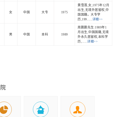
黄雪莲,女,1975年12月
出生,无境外居留权,中
女
中国
大专
1975
国国籍。大专学
历,199......
详细>>
周鹏鹏先生:1989年1
月出生,中国国籍,无境
男
中国
本科
1989
外永久居留权,本科学
历,......
详细>>
究院