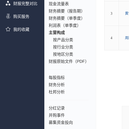
财报完整对比
现金流量表
财务摘要（报告期）
3
黄
购买服务
财务摘要（单季度）
利润表（单季度）
我的收藏
主营构成
4
周
按产品分类
按行业分类
按地区分类
财报原始文件（PDF）
每股指标
财务分析
杜邦分析
分红记录
并购事件
募集资金投向