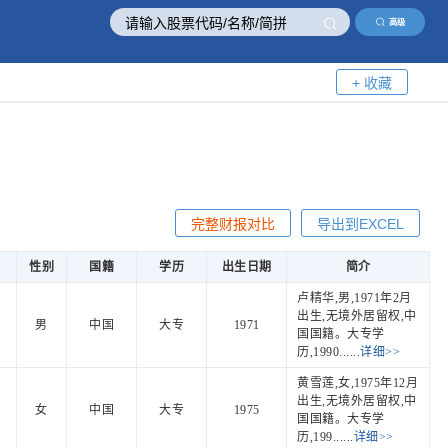
高级
+ 收藏
完整财报对比
导出到EXCEL
性别
国籍
学历
出生日期
简介
卢精华,男,1971年2月
出生,无境外居留权,中
男
中国
大专
1971
国国籍。大专学
历,1990......
详细>>
黄雪莲,女,1975年12月
出生,无境外居留权,中
女
中国
大专
1975
国国籍。大专学
历,199......
详细>>