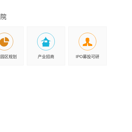
究院
业园区规划
产业招商
IPO募投可研