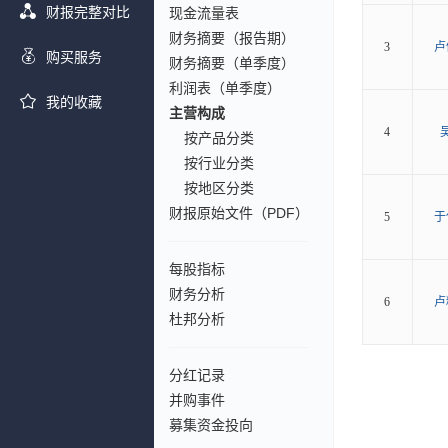
财报完整对比
现金流量表
财务摘要（报告期）
3
卢
购买服务
财务摘要（单季度）
利润表（单季度）
我的收藏
主营构成
4
按产品分类
按行业分类
按地区分类
财报原始文件（PDF）
5
于
每股指标
财务分析
6
卢
杜邦分析
分红记录
并购事件
募集资金投向