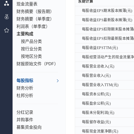
东财计算
东财计算
现金流量表
每股收益EPS期末股本摊薄(元)
财务摘要（报告期）
每股收益EPS期末股本摊薄(元)
财务摘要（单季度）
每股收益EPS最新股本摊薄(元)
每股收益EPS最新股本摊薄(元)
利润表（单季度）
每股收益EPS扣除期末股本摊薄(
每股收益EPS扣除期末股本摊薄(
主营构成
每股收益EPS扣除最新股本摊薄(
每股收益EPS扣除最新股本摊薄(
按产品分类
每股收益EPSTTM(元)
每股收益EPSTTM(元)
按行业分类
按地区分类
每股经营活动产生的现金流量净额
每股经营活动产生的现金流量净额
财报原始文件（PDF）
每股营业总收入(元)
每股营业总收入(元)
每股营业收入(元)
每股营业收入(元)
每股指标
每股营业收入TTM(元)
每股营业收入TTM(元)
财务分析
每股资本公积(元)
每股资本公积(元)
杜邦分析
每股盈余公积(元)
每股盈余公积(元)
分红记录
每股未分配利润(元)
每股未分配利润(元)
并购事件
每股留存收益(元)
每股留存收益(元)
募集资金投向
每股现金流量净额(元)
每股现金流量净额(元)