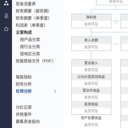
会员可见
现金流量表
财务摘要（报告期）
净利润
财务摘要（单季度）
会员可见
利润表（单季度）
主营构成
按产品分类
收入总额
按行业分类
会员可见
按地区分类
财报原始文件（PDF）
营业收入
会员可见
每股指标
公允价值变动收益
财务分析
会员可见
营业外收益
杜邦分析
会员可见
投资收益
分红记录
会员可见
并购事件
资产处置收益
募集资金投向
会员可见