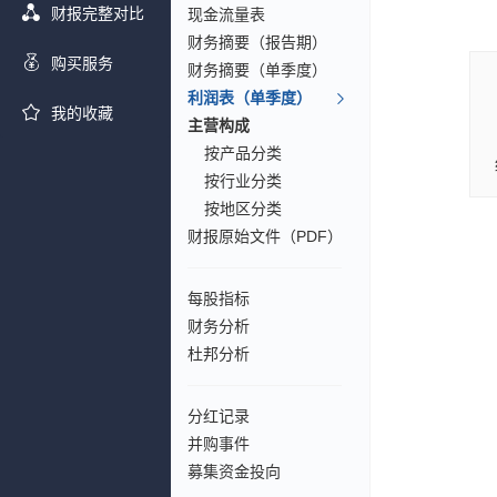
财报完整对比
现金流量表
财务摘要（报告期）
购买服务
财务摘要（单季度）
利润表（单季度）
我的收藏
主营构成
按产品分类
按行业分类
按地区分类
财报原始文件（PDF）
每股指标
财务分析
杜邦分析
分红记录
并购事件
募集资金投向