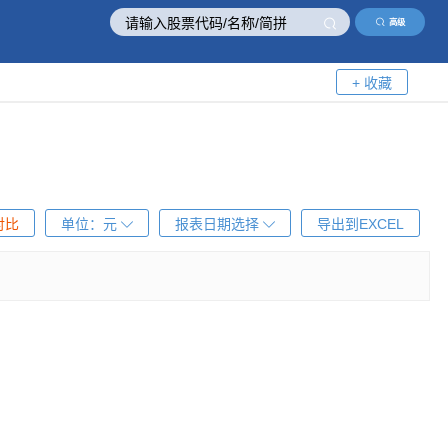
高级
+ 收藏
对比
单位：
元
报表日期选择
导出到EXCEL
！