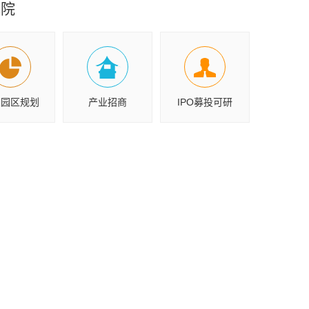
究院
业园区规划
产业招商
IPO募投可研