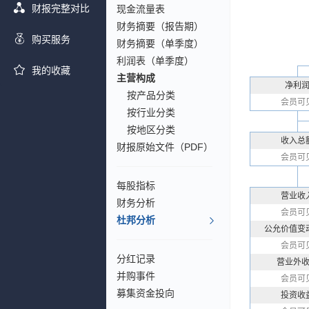
财报完整对比
现金流量表
财务摘要（报告期）
购买服务
财务摘要（单季度）
利润表（单季度）
我的收藏
主营构成
净利
按产品分类
会员可
按行业分类
按地区分类
收入总
财报原始文件（PDF）
会员可
每股指标
营业收
财务分析
会员可
杜邦分析
公允价值变
会员可
分红记录
营业外
并购事件
会员可
募集资金投向
投资收