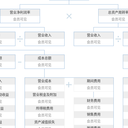
营业净利润率
总资产周转
会员可见
会员可见
润
营业收入
营业收入
见
会员可见
会员可见
额
成本总额
见
会员可见
入
营业成本
期间费用
见
会员可见
会员可见
动收益
营业税金及附加
财务费用
见
会员可见
会员可见
收益
所得税费用
销售费用
见
会员可见
会员可见
益
资产减值损失