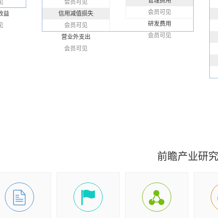
管理费用
见
会员可见
会员可见
收益
信用减值损失
研发费用
见
会员可见
会员可见
营业外支出
会员可见
前瞻产业研