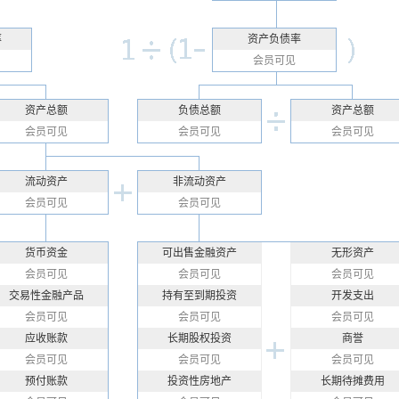
率
资产负债率
会员可见
资产总额
负债总额
资产总额
会员可见
会员可见
会员可见
流动资产
非流动资产
会员可见
会员可见
货币资金
可出售金融资产
无形资产
会员可见
会员可见
会员可见
交易性金融产品
持有至到期投资
开发支出
会员可见
会员可见
会员可见
应收账款
长期股权投资
商誉
会员可见
会员可见
会员可见
预付账款
投资性房地产
长期待摊费用