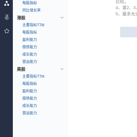
比较。
每股指标
4、第2、
同比增长率
5、最多允
港股
主要指标TTM
每股指标
盈利能力
偿债能力
成长能力
营运能力
美股
主要指标TTM
每股指标
盈利能力
偿债能力
成长能力
营运能力