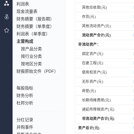
利润表
其他应收款(元)
现金流量表
存货(元)
财务摘要（报告期）
财务摘要（单季度）
其他流动资产(元)
利润表（单季度）
流动资产合计(元)
主营构成
非流动资产：
按产品分类
固定资产(元)
按行业分类
在建工程(元)
按地区分类
财报原始文件（PDF）
使用权资产(元)
无形资产(元)
每股指标
商誉(元)
财务分析
长期待摊费用(元)
杜邦分析
递延所得税资产(元)
非流动资产合计(元)
分红记录
并购事件
资产总计(元)