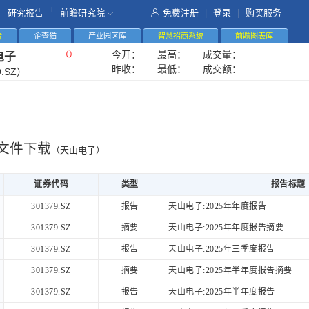
|
研究报告
前瞻研究院
免费注册
|
登录
|
购买服务
告
企查猫
产业园区库
智慧招商系统
前瞻图表库
今开：
最高：
成交量：
（
）
电子
昨收：
最低：
成交额：
9.SZ）
文件下载
（天山电子）
证券代码
类型
报告标题
证券代码
类型
报告标题
301379.SZ
报告
天山电子:2025年年度报告
301379.SZ
摘要
天山电子:2025年年度报告摘要
301379.SZ
报告
天山电子:2025年三季度报告
301379.SZ
摘要
天山电子:2025年半年度报告摘要
301379.SZ
报告
天山电子:2025年半年度报告